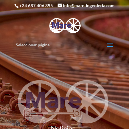
+34 687 406 395
info@mare-ingenieria.com
Seleccionar página