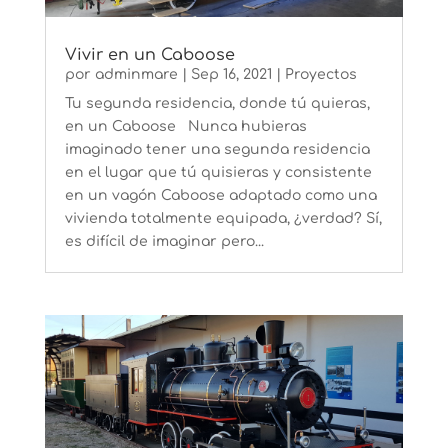
Vivir en un Caboose
por
adminmare
|
Sep 16, 2021
|
Proyectos
Tu segunda residencia, donde tú quieras,
en un Caboose Nunca hubieras
imaginado tener una segunda residencia
en el lugar que tú quisieras y consistente
en un vagón Caboose adaptado como una
vivienda totalmente equipada, ¿verdad? Sí,
es difícil de imaginar pero...