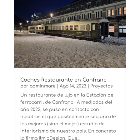
Coches Restaurante en Canfranc
por
adminmare
|
Ago 14, 2023
|
Proyectos
Un restaurante de lujo en la Estación de
ferrocarril de Canfranc A mediados del
año 2022, se puso en contacto con
nosotros el que posiblemente sea uno de
los mejores (sino el mejor) estudio de
interiorismo de nuestro país. En concreto
la firma IlmioDesign. Que...