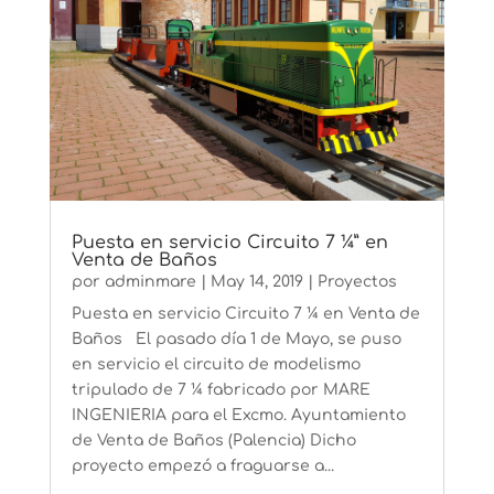
Puesta en servicio Circuito 7 ¼” en
Venta de Baños
por
adminmare
|
May 14, 2019
|
Proyectos
Puesta en servicio Circuito 7 ¼ en Venta de
Baños El pasado día 1 de Mayo, se puso
en servicio el circuito de modelismo
tripulado de 7 ¼ fabricado por MARE
INGENIERIA para el Excmo. Ayuntamiento
de Venta de Baños (Palencia) Dicho
proyecto empezó a fraguarse a...