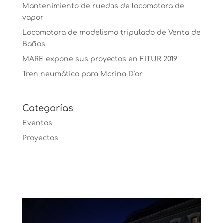
Mantenimiento de ruedas de locomotora de
vapor
Locomotora de modelismo tripulado de Venta de
Baños
MARE expone sus proyectos en FITUR 2019
Tren neumático para Marina D’or
Categorías
Eventos
Proyectos