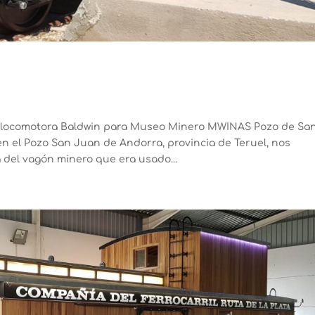
e locomotora Baldwin para Museo Minero MWINAS Pozo de Sa
el Pozo San Juan de Andorra, provincia de Teruel, nos
 del vagón minero que era usado...