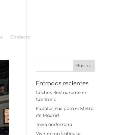
as
Contacto
Entradas recientes
Coches Restaurante en
Canfranc
Plataformas para el Metro
de Madrid
Tolva andorrana
Vivir en un Caboose