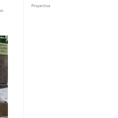
Proyectos
mo