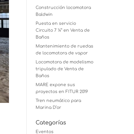
Construcción locomotora
Baldwin
Puesta en servicio
Circuito 7 ¼” en Venta de
Baños
Mantenimiento de ruedas
de locomotora de vapor
Locomotora de modelismo
tripulado de Venta de
Baños
MARE expone sus
proyectos en FITUR 2019
Tren neumático para
Marina D’or
Categorías
Eventos