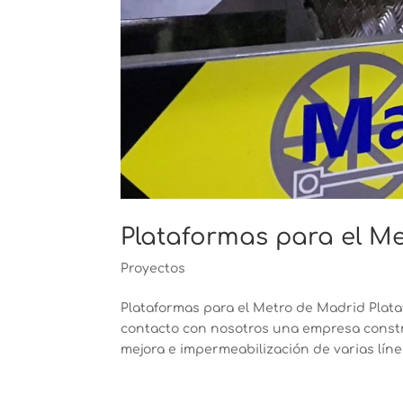
Plataformas para el M
Proyectos
Plataformas para el Metro de Madrid Plat
contacto con nosotros una empresa constr
mejora e impermeabilización de varias lín