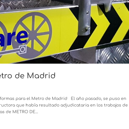
etro de Madrid
aformas para el Metro de Madrid El año pasado, se puso en
uctora que había resultado adjudicataria en los trabajos de
eas de METRO DE...