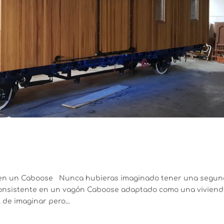
, en un Caboose Nunca hubieras imaginado tener una segu
y consistente en un vagón Caboose adaptado como una vivien
 de imaginar pero...