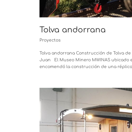
Tolva andorrana
Proyectos
Tolva andorrana Construcción de Tolva d
Juan El Museo Minero MWINAS ubicado en 
encomendó la construcción de una réplica