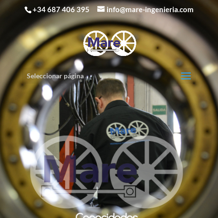
+34 687 406 395
info@mare-ingenieria.com
Seleccionar página