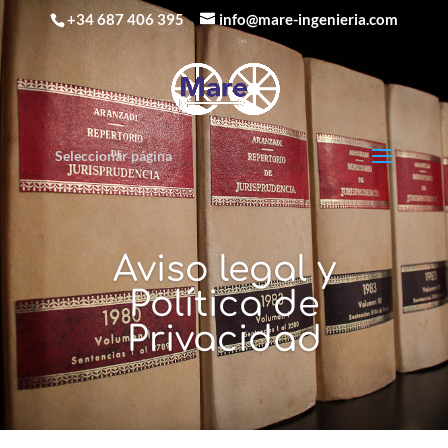
+34 687 406 395
info@mare-ingenieria.com
Seleccionar página
Aviso legal y
Política de
Privacidad