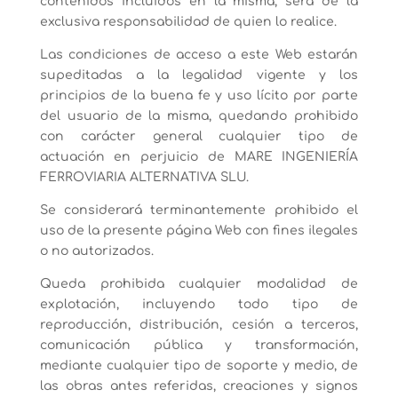
contenidos incluidos en la misma, será de la
exclusiva responsabilidad de quien lo realice.
Las condiciones de acceso a este Web estarán
supeditadas a la legalidad vigente y los
principios de la buena fe y uso lícito por parte
del usuario de la misma, quedando prohibido
con carácter general cualquier tipo de
actuación en perjuicio de MARE INGENIERÍA
FERROVIARIA ALTERNATIVA SLU.
Se considerará terminantemente prohibido el
uso de la presente página Web con fines ilegales
o no autorizados.
Queda prohibida cualquier modalidad de
explotación, incluyendo todo tipo de
reproducción, distribución, cesión a terceros,
comunicación pública y transformación,
mediante cualquier tipo de soporte y medio, de
las obras antes referidas, creaciones y signos