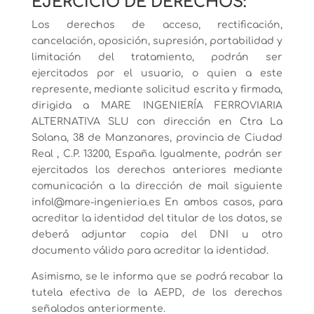
EJERCICIO DE DERECHOS:
Los derechos de acceso, rectificación,
cancelación, oposición, supresión, portabilidad y
limitación del tratamiento, podrán ser
ejercitados por el usuario, o quien a este
represente, mediante solicitud escrita y firmada,
dirigida a MARE INGENIERÍA FERROVIARIA
ALTERNATIVA SLU con dirección en Ctra La
Solana, 38 de Manzanares, provincia de Ciudad
Real , C.P. 13200, España. Igualmente, podrán ser
ejercitados los derechos anteriores mediante
comunicación a la dirección de mail siguiente
infol@mare-ingenieria.es En ambos casos, para
acreditar la identidad del titular de los datos, se
deberá adjuntar copia del DNI u otro
documento válido para acreditar la identidad.
Asimismo, se le informa que se podrá recabar la
tutela efectiva de la AEPD, de los derechos
señalados anteriormente.