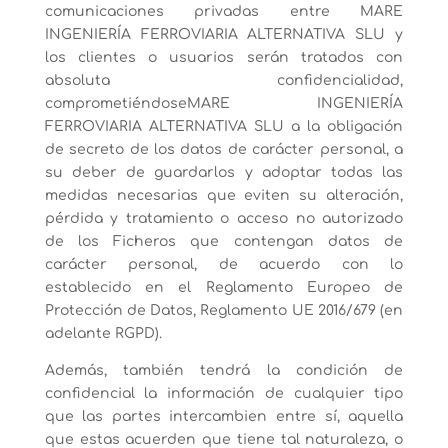
comunicaciones privadas entre MARE
INGENIERÍA FERROVIARIA ALTERNATIVA SLU y
los clientes o usuarios serán tratados con
absoluta confidencialidad,
comprometiéndoseMARE INGENIERÍA
FERROVIARIA ALTERNATIVA SLU a la obligación
de secreto de los datos de carácter personal, a
su deber de guardarlos y adoptar todas las
medidas necesarias que eviten su alteración,
pérdida y tratamiento o acceso no autorizado
de los Ficheros que contengan datos de
carácter personal, de acuerdo con lo
establecido en el Reglamento Europeo de
Protección de Datos, Reglamento UE 2016/679 (en
adelante RGPD).
Además, también tendrá la condición de
confidencial la información de cualquier tipo
que las partes intercambien entre sí, aquella
que estas acuerden que tiene tal naturaleza, o