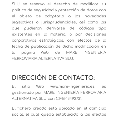
SLU se reserva el derecho de modificar su
política de seguridad y protección de datos con
el objeto de adaptarlo a las novedades
legislativas o jurisprudenciales, así como las
que pudieran derivarse de códigos tipo
existentes en la materia, o por decisiones
corporativas estratégicas, con efectos de la
fecha de publicación de dicha modificación en
la página Web de MARE INGENIERÍA
FERROVIARIA ALTERNATIVA SLU.
DIRECCIÓN DE CONTACTO:
El sitio Web
www.mare-ingenieria.es
, es
gestionado por MARE INGENIERÍA FERROVIARIA
ALTERNATIVA SLU con CIF
B-13492731
.
El fichero creado está ubicado en el domicilio
social, el cual queda establecido a los efectos