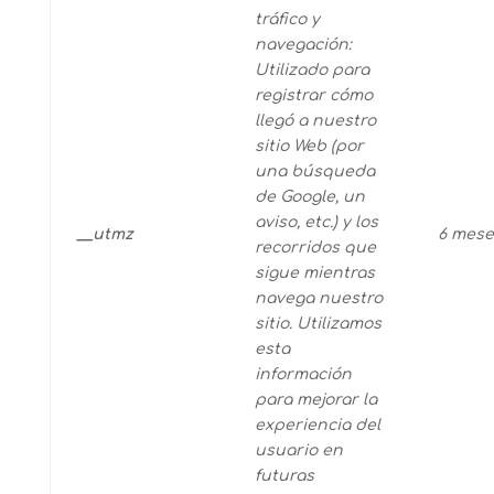
tráfico y
navegación:
Utilizado para
registrar cómo
llegó a nuestro
sitio Web (por
una búsqueda
de Google, un
aviso, etc.) y los
__utmz
6 mese
recorridos que
sigue mientras
navega nuestro
sitio. Utilizamos
esta
información
para mejorar la
experiencia del
usuario en
futuras