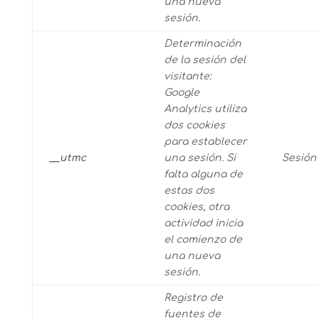
una nueva
sesión.
Determinación
de la sesión del
visitante:
Google
Analytics utiliza
dos cookies
para establecer
__utmc
una sesión. Si
Sesión
falta alguna de
estas dos
cookies, otra
actividad inicia
el comienzo de
una nueva
sesión.
Registro de
fuentes de