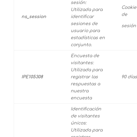
sesión:
Cookie
Utilizada para
de
ns_session
identificar
sesiones de
sesión
usuario para
estadísticas en
conjunto.
Encuesta de
visitantes:
Utilizada para
IPE105308
registrar las
90 días
respuestas a
nuestra
encuesta
Identificación
de visitantes
únicos:
Utilizada para