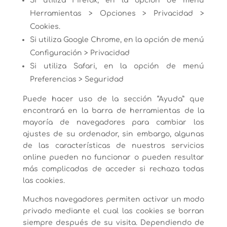
Si utiliza Firefox, en la opción de menú
Herramientas > Opciones > Privacidad >
Cookies.
Si utiliza Google Chrome, en la opción de menú
Configuración > Privacidad
Si utiliza Safari, en la opción de menú
Preferencias > Seguridad
Puede hacer uso de la sección “Ayuda” que
encontrará en la barra de herramientas de la
mayoría de navegadores para cambiar los
ajustes de su ordenador, sin embargo, algunas
de las características de nuestros servicios
online pueden no funcionar o pueden resultar
más complicadas de acceder si rechaza todas
las cookies.
Muchos navegadores permiten activar un modo
privado mediante el cual las cookies se borran
siempre después de su visita. Dependiendo de