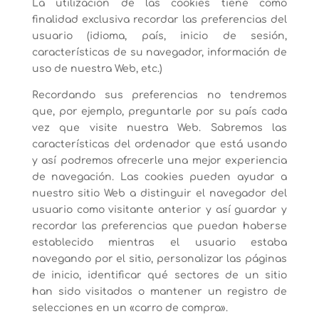
La utilización de las cookies tiene como
finalidad exclusiva recordar las preferencias del
usuario (idioma, país, inicio de sesión,
características de su navegador, información de
uso de nuestra Web, etc.)
Recordando sus preferencias no tendremos
que, por ejemplo, preguntarle por su país cada
vez que visite nuestra Web. Sabremos las
características del ordenador que está usando
y así podremos ofrecerle una mejor experiencia
de navegación. Las cookies pueden ayudar a
nuestro sitio Web a distinguir el navegador del
usuario como visitante anterior y así guardar y
recordar las preferencias que puedan haberse
establecido mientras el usuario estaba
navegando por el sitio, personalizar las páginas
de inicio, identificar qué sectores de un sitio
han sido visitados o mantener un registro de
selecciones en un «carro de compra».