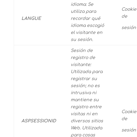
idioma: Se
Cookie
utiliza para
de
LANGUE
recordar qué
idioma escogió
sesión
el visitante en
su sesión.
Sesión de
registro de
visitante:
Utilizada para
registrar su
sesión; no es
intrusiva ni
mantiene su
registro entre
Cookie
visitas ni en
de
ASPSESSIONID
diversos sitios
Web. Utilizada
sesión
para cosas