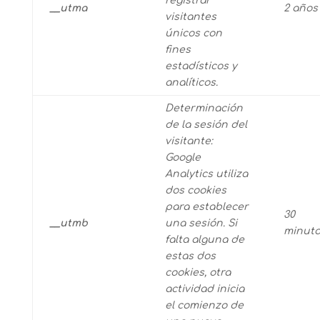
registrar
__utma
2 años
visitantes
únicos con
fines
estadísticos y
analíticos.
Determinación
de la sesión del
visitante:
Google
Analytics utiliza
dos cookies
para establecer
30
__utmb
una sesión. Si
minut
falta alguna de
estas dos
cookies, otra
actividad inicia
el comienzo de