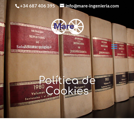
+34 687 406 395
info@mare-ingenieria.com
Seleccionar página
Política de
Cookies