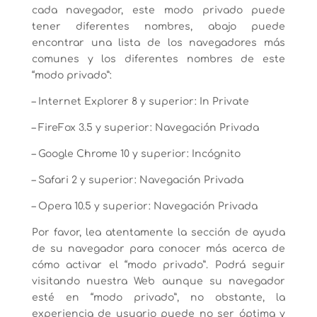
cada navegador, este modo privado puede
tener diferentes nombres, abajo puede
encontrar una lista de los navegadores más
comunes y los diferentes nombres de este
“modo privado”:
– Internet Explorer 8 y superior: In Private
– FireFox 3.5 y superior: Navegación Privada
– Google Chrome 10 y superior: Incógnito
– Safari 2 y superior: Navegación Privada
– Opera 10.5 y superior: Navegación Privada
Por favor, lea atentamente la sección de ayuda
de su navegador para conocer más acerca de
cómo activar el “modo privado”. Podrá seguir
visitando nuestra Web aunque su navegador
esté en “modo privado”, no obstante, la
experiencia de usuario puede no ser óptima y