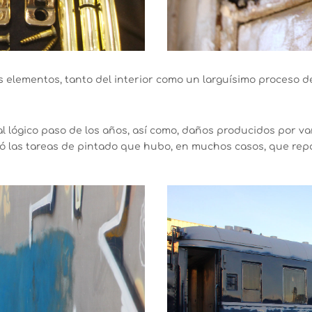
 elementos, tanto del interior como un larguísimo proceso de 
l lógico paso de los años, así como, daños producidos por van
ltó las tareas de pintado que hubo, en muchos casos, que rep