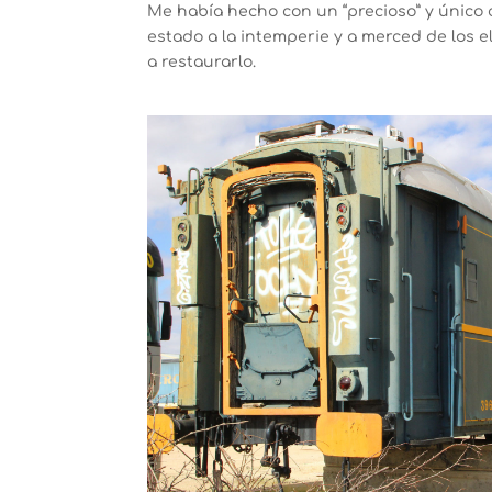
Me había hecho con un “precioso” y único 
estado a la intemperie y a merced de los 
a restaurarlo.