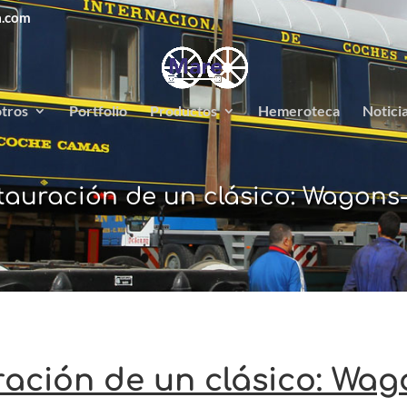
a.com
tros
Portfolio
Productos
Hemeroteca
Notici
tauración de un clásico: Wagons-
ación de un clásico: Wag