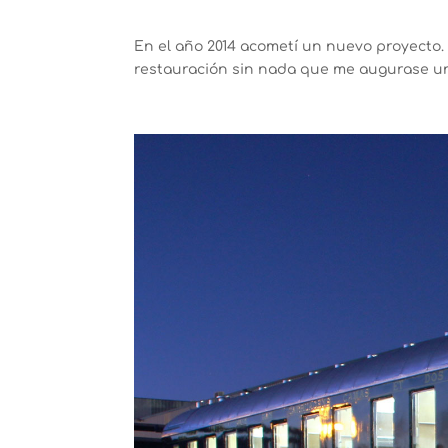
En el año 2014 acometí un nuevo proyecto. 
restauración sin nada que me augurase una