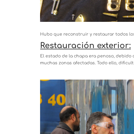
Hubo que reconstruir y restaurar todos los
Restauración exterior:
El estado de la chapa era penoso, debido a
muchas zonas afectadas. Todo ello, dificu