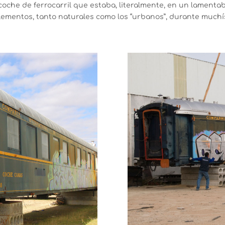
coche de ferrocarril que estaba, literalmente, en un lamenta
elementos, tanto naturales como los “urbanos”, durante muchí