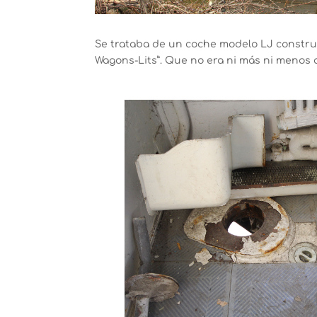
Se trataba de un coche modelo LJ construi
Wagons-Lits”. Que no era ni más ni menos 