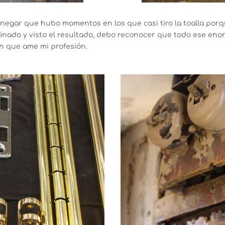
a negar que hubo momentos en los que casi tiro la toalla por
rminado y visto el resultado, debo reconocer que todo ese enor
n que ame mi profesión.